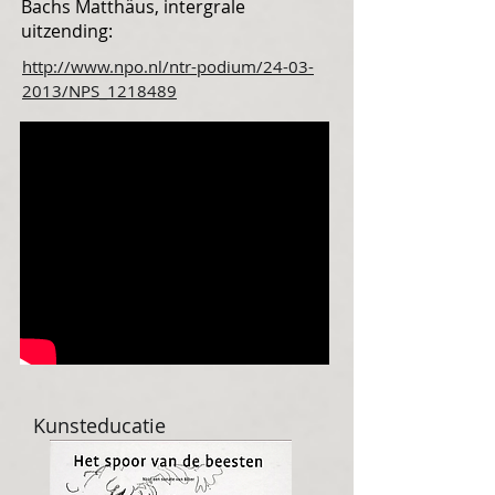
Bachs Matthäus, intergrale
uitzending:
http://www.npo.nl/ntr-podium/24-03-
2013/NPS_1218489
Kunsteducatie